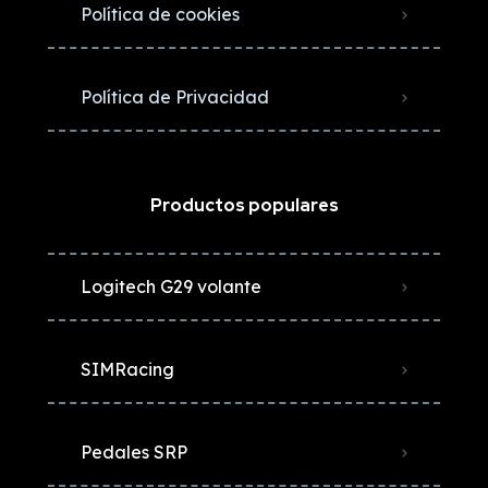
Política de cookies
Política de Privacidad
Productos populares
Logitech G29 volante
SIMRacing
Pedales SRP