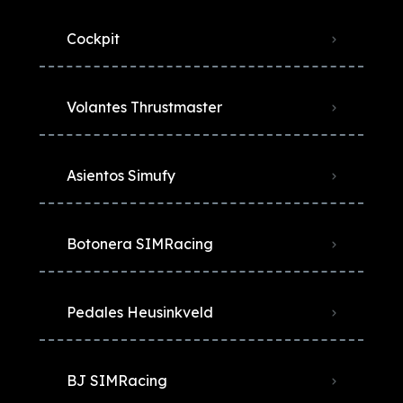
Cockpit
Volantes Thrustmaster
Asientos Simufy
Botonera SIMRacing
Pedales Heusinkveld
BJ SIMRacing