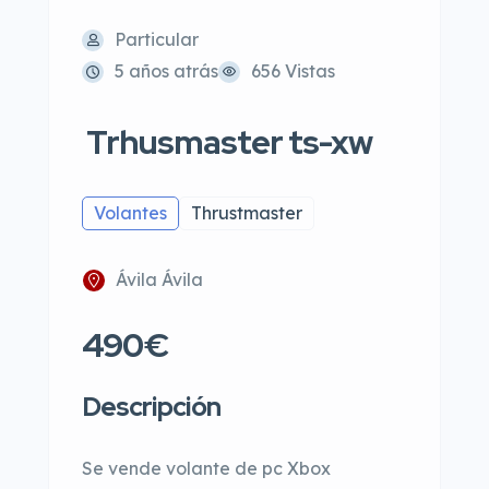
Particular
5 años atrás
656 Vistas
Trhusmaster ts-xw
Volantes
Thrustmaster
Ávila Ávila
490€
Descripción
Se vende volante de pc Xbox