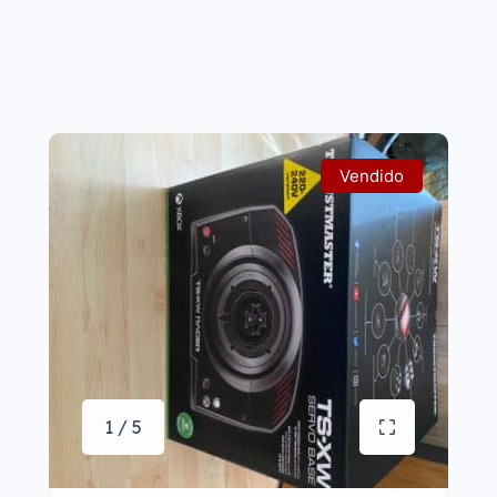
Vendido
1 / 5