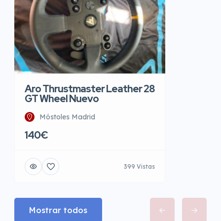
Aro Thrustmaster Leather 28
GT Wheel Nuevo
Móstoles Madrid
140€
399 Vistas
Mostrar todos