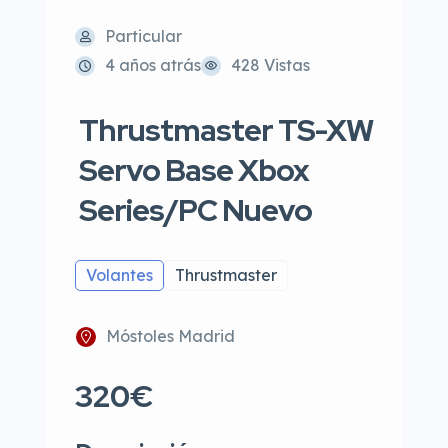
Particular
4 años atrás
428 Vistas
Thrustmaster TS-XW
Servo Base Xbox
Series/PC Nuevo
Volantes
Thrustmaster
Móstoles Madrid
320€