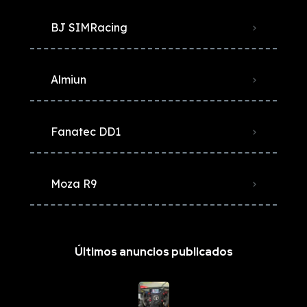
BJ SIMRacing
Almiun
Fanatec DD1
Moza R9
Últimos anuncios publicados