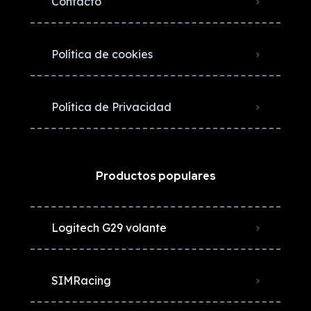
Contacto
Política de cookies
Política de Privacidad
Productos populares
Logitech G29 volante
SIMRacing