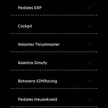
Pedales SRP
Cockpit
Volantes Thrustmaster
Asientos Simufy
Botonera SIMRacing
Pedales Heusinkveld