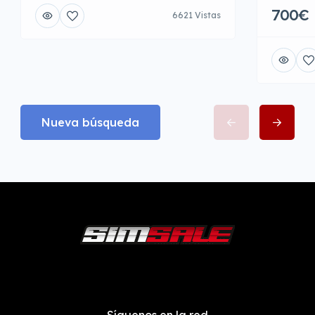
700€
6621 Vistas
Nueva búsqueda