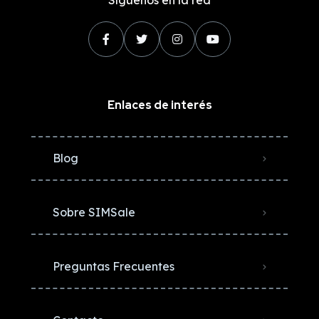
Síguenos en la red
Enlaces de interés
Blog
Sobre SIMSale
Preguntas Frecuentes