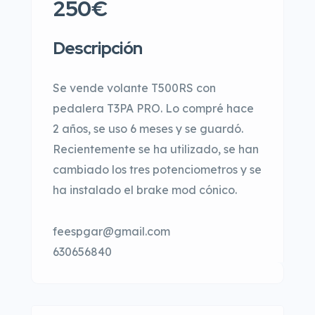
250€
Descripción
Se vende volante T500RS con
pedalera T3PA PRO. Lo compré hace
2 años, se uso 6 meses y se guardó.
Recientemente se ha utilizado, se han
cambiado los tres potenciometros y se
ha instalado el brake mod cónico.
feespgar@gmail.com
630656840