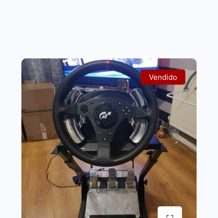
Vendido