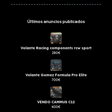
Últimos anuncios publicados
Volante Racing components rcw sport
280€
Volante Gomez Formula Pro Elite
700€
VENDO CAMMUS C12
400€