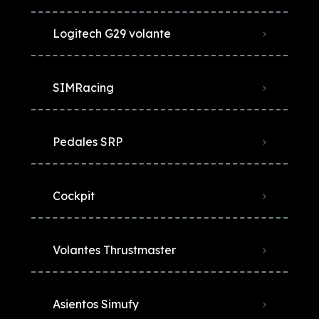
Logitech G29 volante
SIMRacing
Pedales SRP
Cockpit
Volantes Thrustmaster
Asientos Simufy