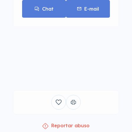
Chat
E-mail
Reportar abuso