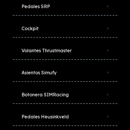
Pedales SRP
Cockpit
Volantes Thrustmaster
Asientos Simufy
Botonera SIMRacing
Pedales Heusinkveld