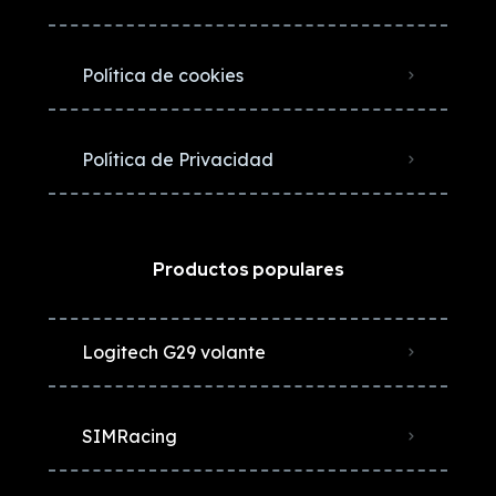
Política de cookies
Política de Privacidad
Productos populares
Logitech G29 volante
SIMRacing