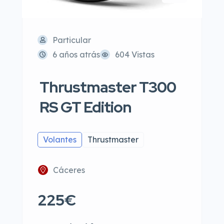
Particular
6 años atrás
604 Vistas
Thrustmaster T300
RS GT Edition
Volantes
Thrustmaster
Cáceres
225€