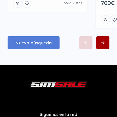
700€
6633 Vistas
Nueva búsqueda
Síguenos en la red