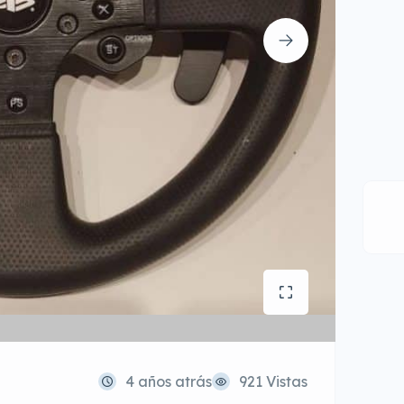
4 años atrás
921 Vistas