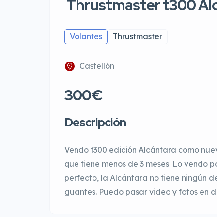
Thrustmaster t300 Al
Volantes
Thrustmaster
Castellón
300€
Descripción
Vendo t300 edición Alcántara como nuev
que tiene menos de 3 meses. Lo vendo p
perfecto, la Alcántara no tiene ningún 
guantes. Puedo pasar video y fotos en d