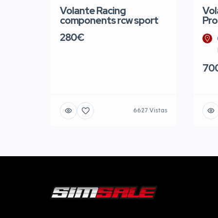
Volante Racing
Vol
components rcw sport
Pro
280€
70
6627 Vistas