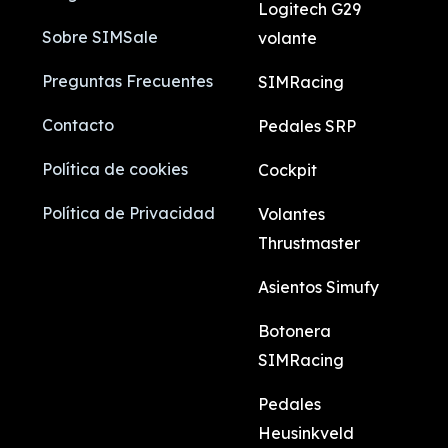
Logitech G29
Sobre SIMSale
volante
Preguntas Frecuentes
SIMRacing
Contacto
Pedales SRP
Política de cookies
Cockpit
Política de Privacidad
Volantes
Thrustmaster
Asientos Simufy
Botonera
SIMRacing
Pedales
Heusinkveld