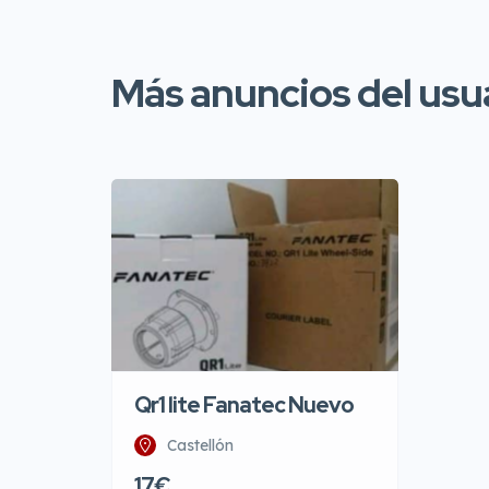
Más anuncios del usu
Qr1 lite Fanatec Nuevo
Castellón
17€