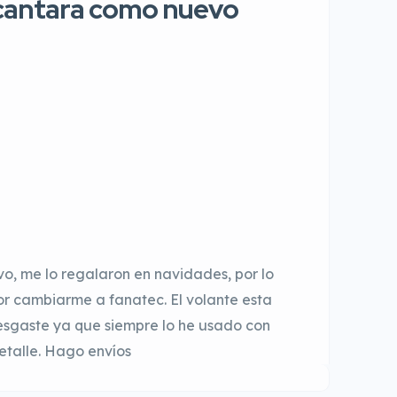
cantara como nuevo
o, me lo regalaron en navidades, por lo
or cambiarme a fanatec. El volante esta
desgaste ya que siempre lo he usado con
etalle. Hago envíos