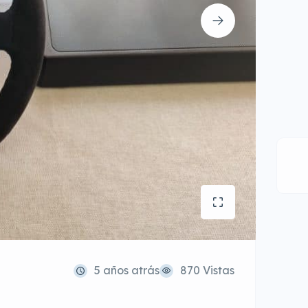
5 años atrás
870 Vistas