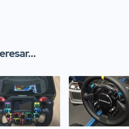
resar...