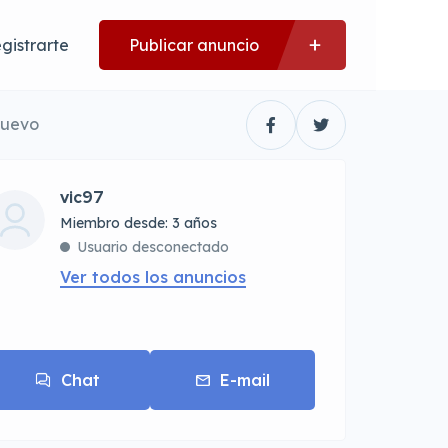
gistrarte
Publicar anuncio
nuevo
vic97
Miembro desde: 3 años
Usuario desconectado
Ver todos los anuncios
Chat
E-mail