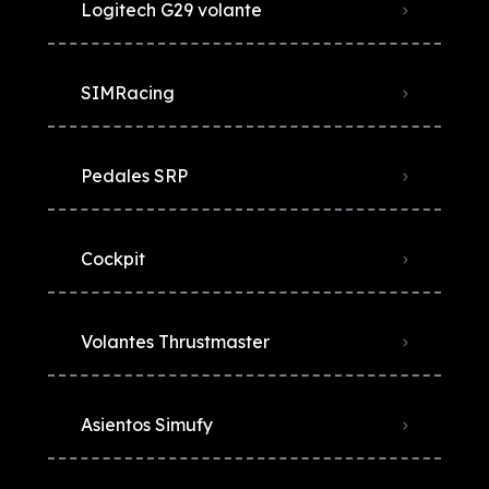
Logitech G29 volante
SIMRacing
Pedales SRP
Cockpit
Volantes Thrustmaster
Asientos Simufy