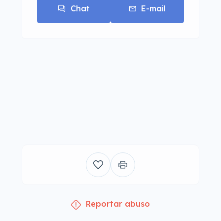
Chat
E-mail
Reportar abuso