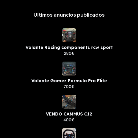
Últimos anuncios publicados
Volante Racing components rcw sport
280€
Volante Gomez Formula Pro Elite
700€
VENDO CAMMUS C12
400€