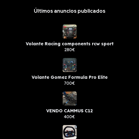
Últimos anuncios publicados
Volante Racing components rcw sport
280€
Volante Gomez Formula Pro Elite
700€
VENDO CAMMUS C12
400€