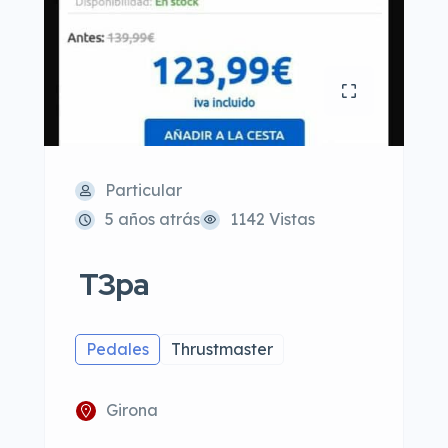
Particular
5 años atrás
1142 Vistas
T3pa
Pedales
Thrustmaster
Girona