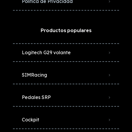
Política de Privacidad
Productos populares
Logitech G29 volante
SIMRacing
Pedales SRP
Cockpit