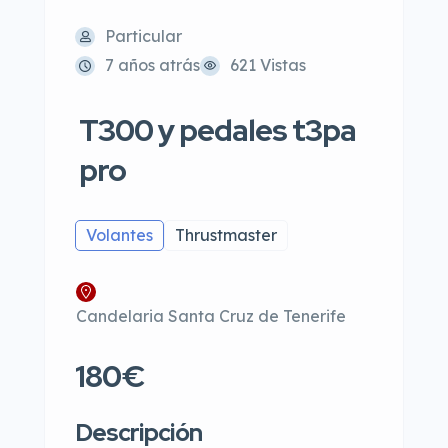
Particular
7 años atrás
621 Vistas
T300 y pedales t3pa
pro
Volantes
Thrustmaster
Candelaria Santa Cruz de Tenerife
180€
Descripción