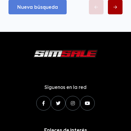
Nueva búsqueda
Síguenos en la red
Enlaces de interés