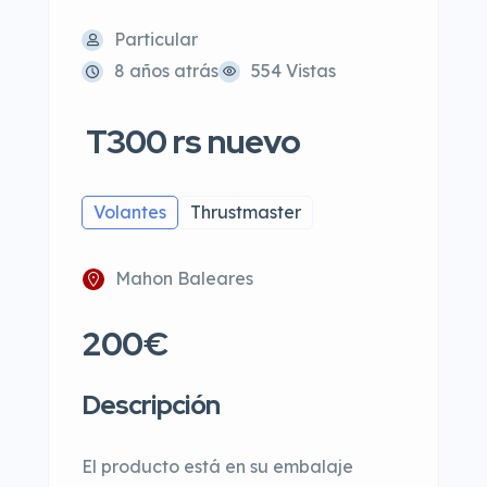
Particular
8 años atrás
554 Vistas
T300 rs nuevo
Volantes
Thrustmaster
Mahon Baleares
200€
Descripción
El producto está en su embalaje