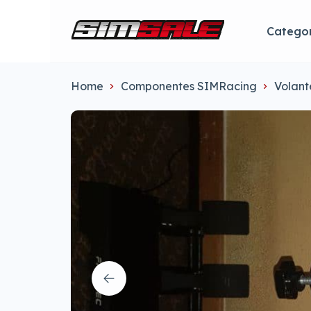
Categor
Home
Componentes SIMRacing
Volant