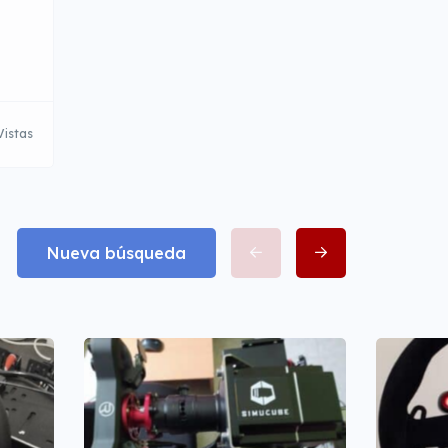
Vistas
Nueva búsqueda