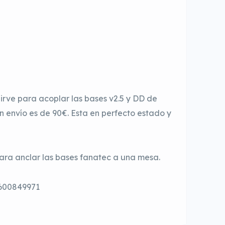
rve para acoplar las bases v2.5 y DD de
n envío es de 90€. Esta en perfecto estado y
 para anclar las bases fanatec a una mesa.
 600849971