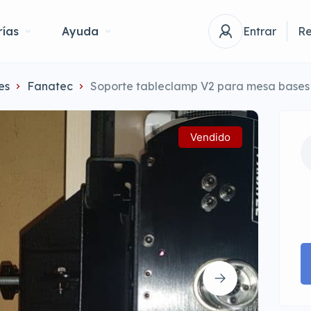
ías
Ayuda
Entrar
Re
es
Fanatec
Soporte tableclamp V2 para mesa bases 
Vendido