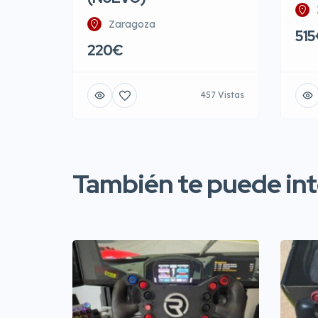
Zaragoza
515
220€
457 Vistas
También te puede inte