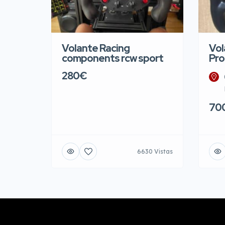
Volante Racing
Vol
components rcw sport
Pro
280€
70
6630 Vistas