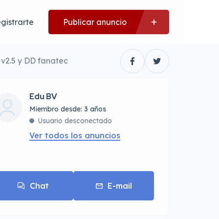
gistrarte
Publicar anuncio
v2.5 y DD fanatec
Edu BV
Miembro desde: 3 años
Usuario desconectado
Ver todos los anuncios
Chat
E-mail