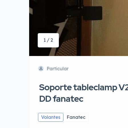
1 / 2
Particular
Soporte tableclamp V2
DD fanatec
Volantes
Fanatec