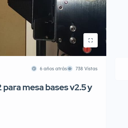
6 años atrás
738 Vistas
 para mesa bases v2.5 y