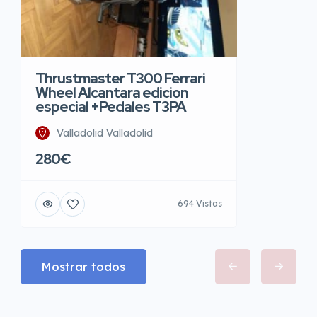
Thrustmaster T300 Ferrari
Wheel Alcantara edicion
especial +Pedales T3PA
Valladolid Valladolid
280€
694 Vistas
Mostrar todos