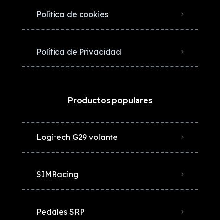
Política de cookies
Política de Privacidad
Productos populares
Logitech G29 volante
SIMRacing
Pedales SRP