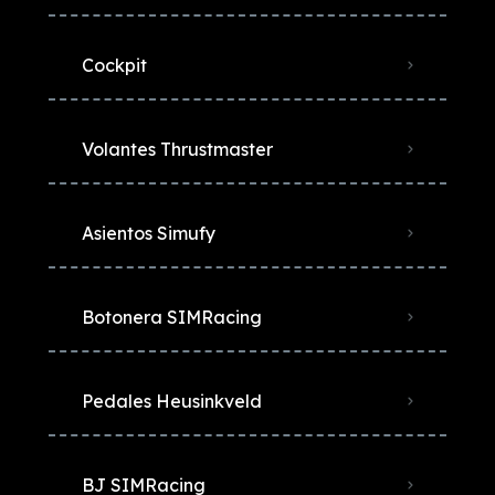
Cockpit
Volantes Thrustmaster
Asientos Simufy
Botonera SIMRacing
Pedales Heusinkveld
BJ SIMRacing