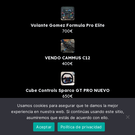
Volante Gomez Formula Pro Elite
700€
VENDO CAMMUS C12
400€
Cube Controls Sparco GT PRO NUEVO
650€
Usamos cookies para asegurar que te damos la mejor
experiencia en nuestra web. Si continúas usando este sitio,
asumiremos que estás de acuerdo con ello.
© 2023 simsale.es - Todos los derechos reservados.
Aceptar
Política de privacidad