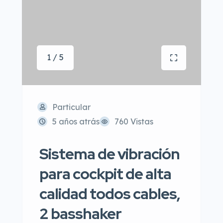
1 / 5
Particular
5 años atrás
760 Vistas
Sistema de vibración
para cockpit de alta
calidad todos cables,
2 basshaker