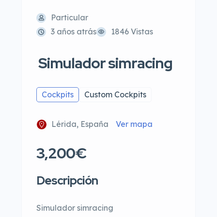
Particular
3 años atrás
1846 Vistas
Simulador simracing
Cockpits
Custom Cockpits
Lérida, España
Ver mapa
3,200€
Descripción
Simulador simracing