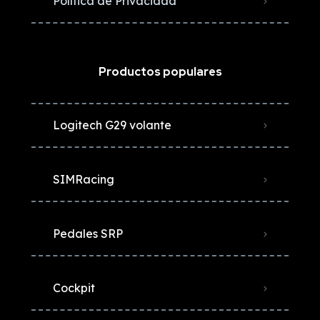
Política de Privacidad
Productos populares
Logitech G29 volante
SIMRacing
Pedales SRP
Cockpit