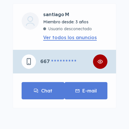
santiago M
Miembro desde: 3 años
Usuario desconectado
Ver todos los anuncios
667
* * * * * * * * *
Chat
E-mail