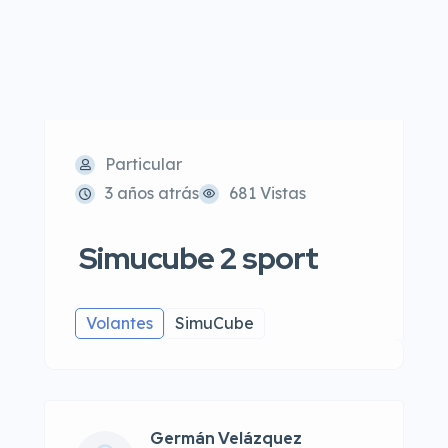
Particular
3 años atrás
681 Vistas
Simucube 2 sport
Volantes
SimuCube
Germán Velázquez