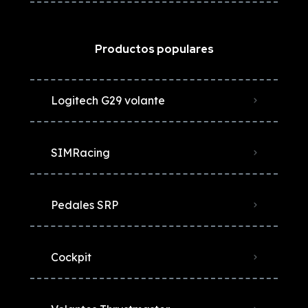
Productos populares
Logitech G29 volante
SIMRacing
Pedales SRP
Cockpit