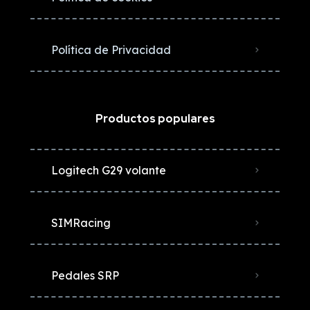
Política de Privacidad
Productos populares
Logitech G29 volante
SIMRacing
Pedales SRP