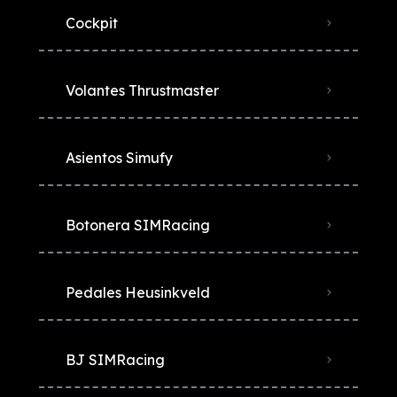
Cockpit
Volantes Thrustmaster
Asientos Simufy
Botonera SIMRacing
Pedales Heusinkveld
BJ SIMRacing