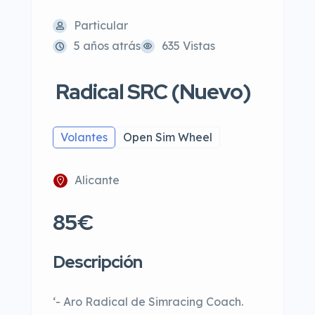
Particular
5 años atrás
635 Vistas
Radical SRC (Nuevo)
Volantes
Open Sim Wheel
Alicante
85€
Descripción
‘- Aro Radical de Simracing Coach.