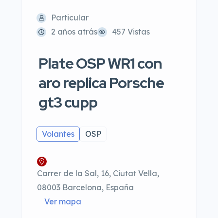
Particular
2 años atrás
457 Vistas
Plate OSP WR1 con
aro replica Porsche
gt3 cupp
Volantes
OSP
Carrer de la Sal, 16, Ciutat Vella,
08003 Barcelona, España
Ver mapa