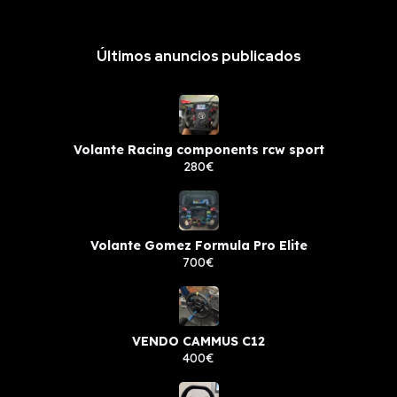
Últimos anuncios publicados
Volante Racing components rcw sport
280€
Volante Gomez Formula Pro Elite
700€
VENDO CAMMUS C12
400€