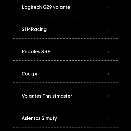
Logitech G29 volante
SIMRacing
Pedales SRP
Cockpit
Volantes Thrustmaster
Asientos Simufy