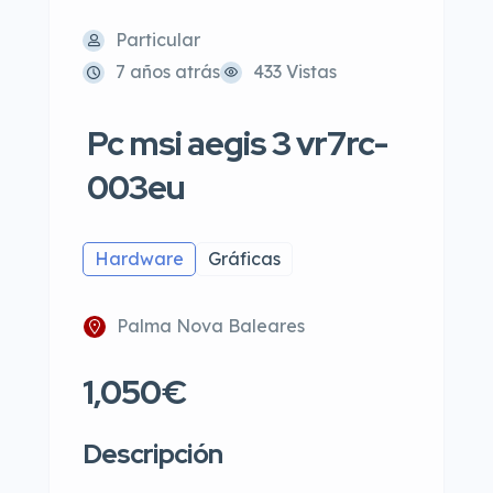
Particular
7 años atrás
433 Vistas
Pc msi aegis 3 vr7rc-
003eu
Hardware
Gráficas
Palma Nova Baleares
1,050€
Descripción