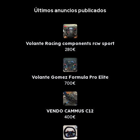
Últimos anuncios publicados
Volante Racing components rcw sport
280€
Volante Gomez Formula Pro Elite
700€
VENDO CAMMUS C12
400€