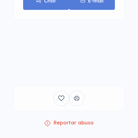
Chat
E-mail
Reportar abuso