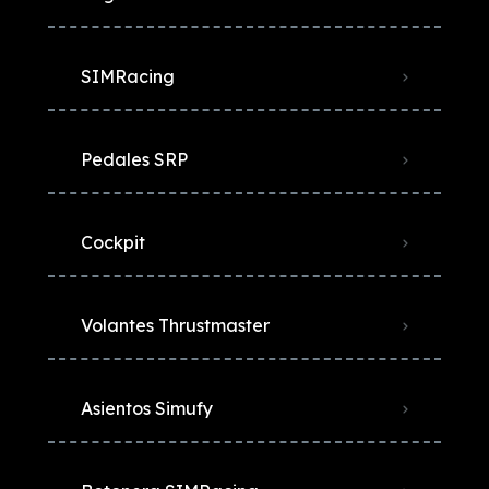
SIMRacing
Pedales SRP
Cockpit
Volantes Thrustmaster
Asientos Simufy