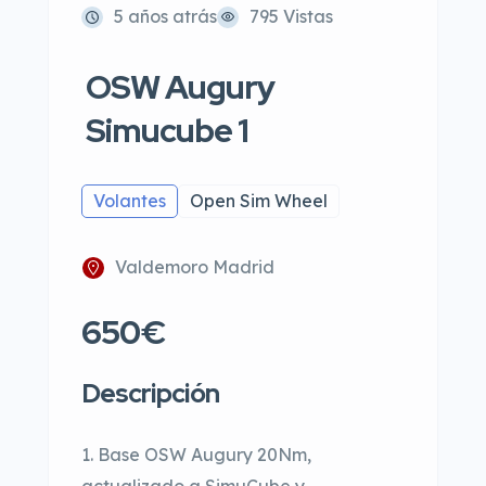
5 años atrás
795 Vistas
OSW Augury
Simucube 1
Volantes
Open Sim Wheel
Valdemoro Madrid
650€
Descripción
1. Base OSW Augury 20Nm,