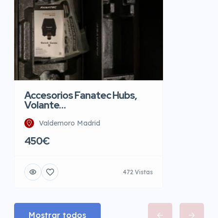
Accesorios Fanatec Hubs,
Volante…
Valdemoro Madrid
450€
472 Vistas
Mostrar todos