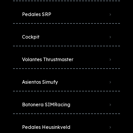
Pedales SRP
Cockpit
Volantes Thrustmaster
Asientos Simufy
Botonera SIMRacing
Pedales Heusinkveld