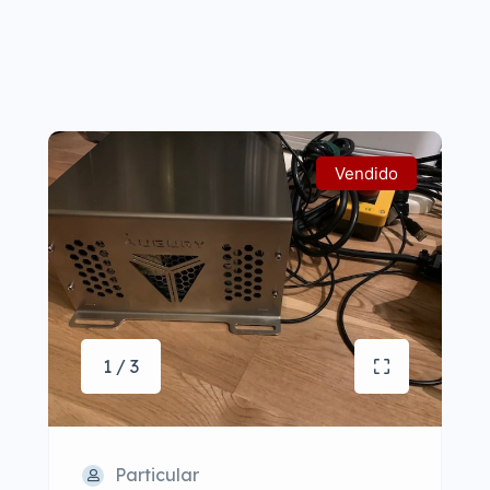
Vendido
1 / 3
Particular