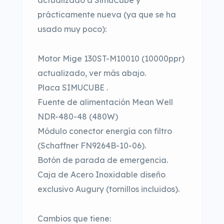
actualizado a SimuCube y
prácticamente nueva (ya que se ha
usado muy poco):
Motor Mige 130ST-M10010 (10000ppr)
actualizado, ver más abajo.
Placa SIMUCUBE .
Fuente de alimentación Mean Well
NDR-480-48 (480W)
Módulo conector energía con filtro
(Schaffner FN9264B-10-06).
Botón de parada de emergencia.
Caja de Acero Inoxidable diseño
exclusivo Augury (tornillos incluidos).
Cambios que tiene: