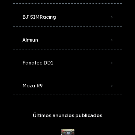
BJ SIMRacing
Almiun
Fanatec DD1
Moza R9
Últimos anuncios publicados