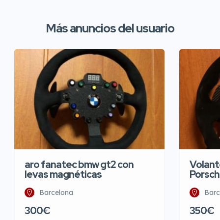
Más anuncios del usuario
aro fanatec bmw gt2 con
Volant
levas magnéticas
Porsch
Barcelona
Barc
300€
350€