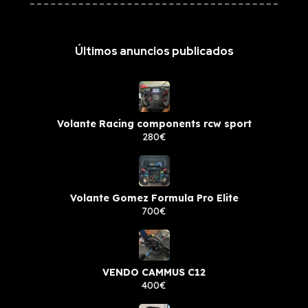
Últimos anuncios publicados
Volante Racing components rcw sport
280€
Volante Gomez Formula Pro Elite
700€
VENDO CAMMUS C12
400€