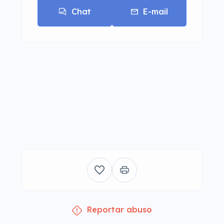
Chat
E-mail
Reportar abuso