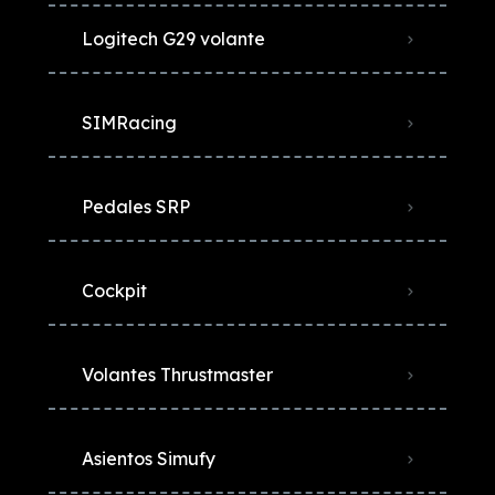
Logitech G29 volante
SIMRacing
Pedales SRP
Cockpit
Volantes Thrustmaster
Asientos Simufy