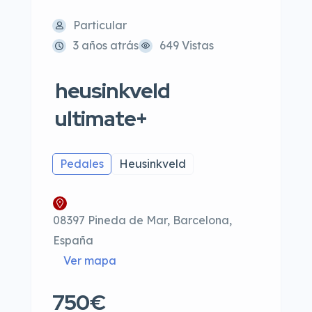
Particular
3 años atrás
649 Vistas
heusinkveld
ultimate+
Pedales
Heusinkveld
08397 Pineda de Mar, Barcelona,
España
Ver mapa
750€