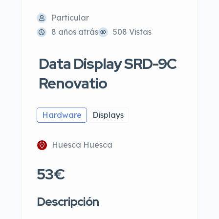
Particular
8 años atrás
508 Vistas
Data Display SRD-9C
Renovatio
Hardware
Displays
Huesca Huesca
53€
Descripción