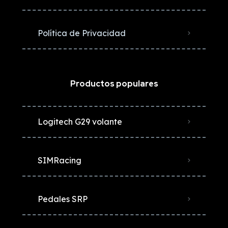
Política de Privacidad
Productos populares
Logitech G29 volante
SIMRacing
Pedales SRP