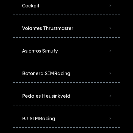
Cockpit
Volantes Thrustmaster
Asientos Simufy
Botonera SIMRacing
Pedales Heusinkveld
BJ SIMRacing