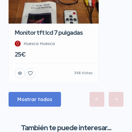
Monitor tft lcd 7 pulgadas
Huesca Huesca
25€
398 Vistas
Mostrar todos
También te puede interesar...