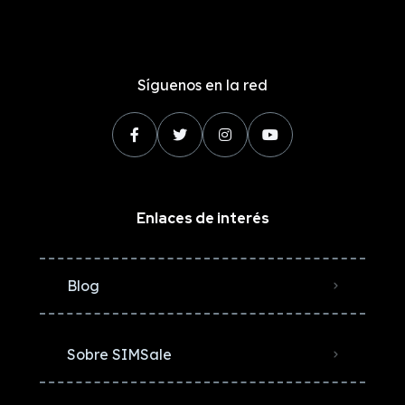
Síguenos en la red
Enlaces de interés
Blog
Sobre SIMSale