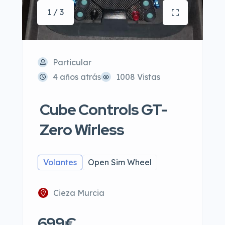
1 / 3
Particular
4 años atrás
1008 Vistas
Cube Controls GT-
Zero Wirless
Volantes
Open Sim Wheel
Cieza Murcia
699€