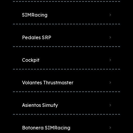
SIMRacing
Pedales SRP
Cockpit
Volantes Thrustmaster
Asientos Simufy
Botonera SIMRacing