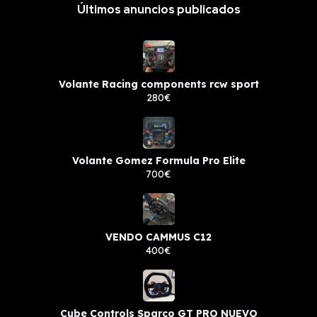
Últimos anuncios publicados
Volante Racing components rcw sport
280€
Volante Gomez Formula Pro Elite
700€
VENDO CAMMUS C12
400€
Cube Controls Sparco GT PRO NUEVO