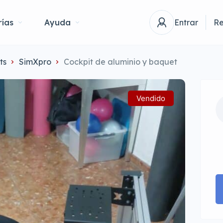
ías
Ayuda
Entrar
Re
ts
SimXpro
Cockpit de aluminio y baquet
Vendido