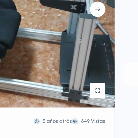
3 años atrás
649 Vistas