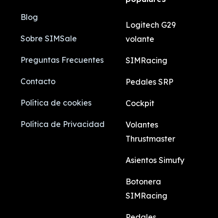
Blog
Logitech G29
Sobre SIMSale
volante
Preguntas Frecuentes
SIMRacing
Contacto
Pedales SRP
Política de cookies
Cockpit
Política de Privacidad
Volantes
Thrustmaster
Asientos Simufy
Botonera
SIMRacing
Pedales