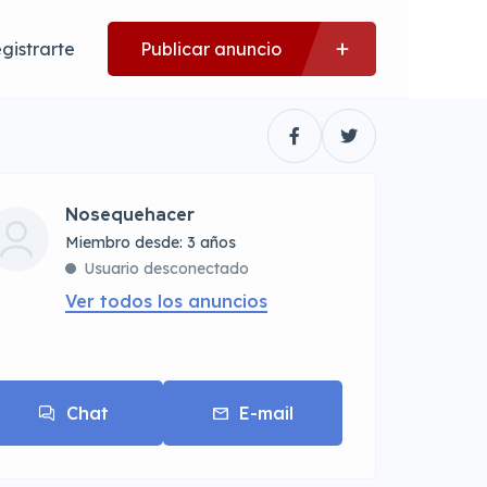
gistrarte
Publicar anuncio
Nosequehacer
Miembro desde: 3 años
Usuario desconectado
Ver todos los anuncios
Chat
E-mail