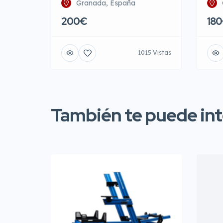
Granada, España
200€
18
1015 Vistas
También te puede inte