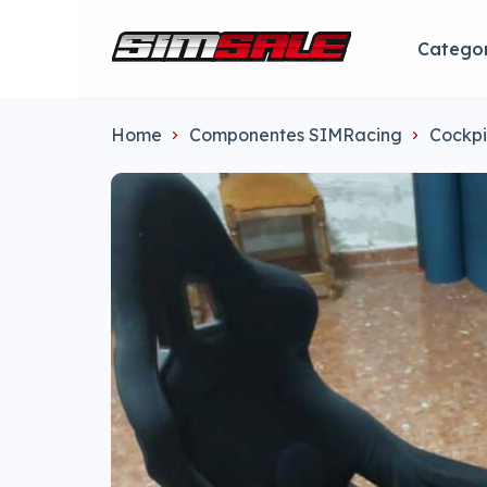
Categor
Home
Componentes SIMRacing
Cockpi