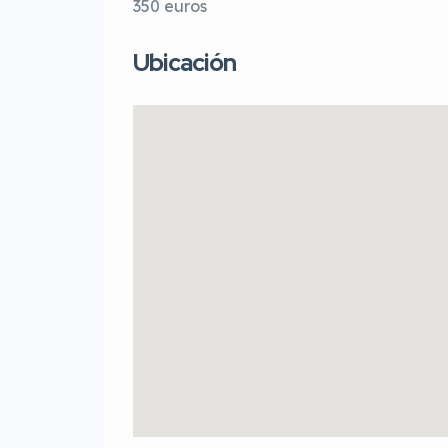
350 euros
Ubicación