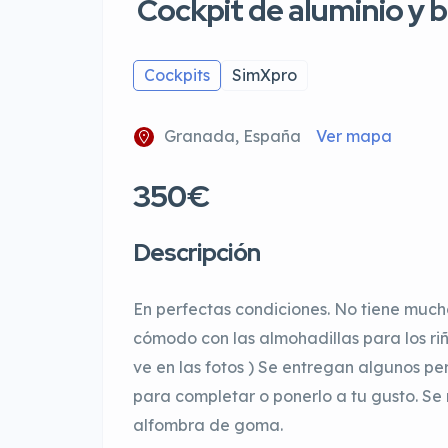
Cockpit de aluminio y 
Cockpits
SimXpro
Granada, España
Ver mapa
350€
Descripción
En perfectas condiciones. No tiene much
cómodo con las almohadillas para los riñ
ve en las fotos ) Se entregan algunos per
para completar o ponerlo a tu gusto. Se
alfombra de goma.