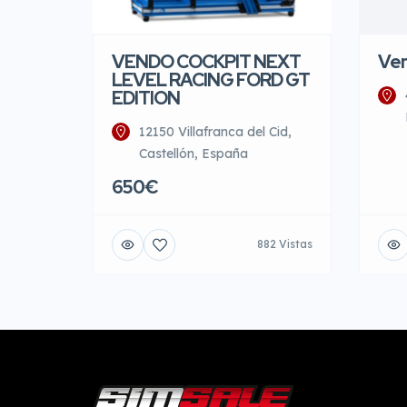
VENDO COCKPIT NEXT
Ve
LEVEL RACING FORD GT
EDITION
12150 Villafranca del Cid,
Castellón, España
650€
882 Vistas