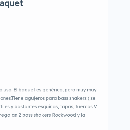
baquet
o uso. El baquet es genérico, pero muy muy
ones.Tiene agujeros para bass shakers ( se
files y bastantes esquinas, tapas, tuercas V
 regalan 2 bass shakers Rockwood y la