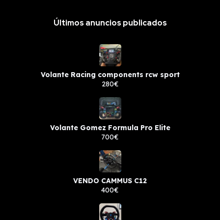
Últimos anuncios publicados
Volante Racing components rcw sport
280€
Volante Gomez Formula Pro Elite
700€
VENDO CAMMUS C12
400€