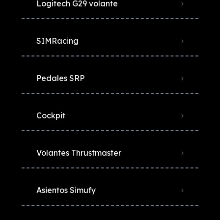
Logitech G29 volante
SIMRacing
Pedales SRP
Cockpit
Volantes Thrustmaster
Asientos Simufy