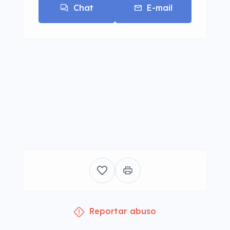
Chat
E-mail
Reportar abuso