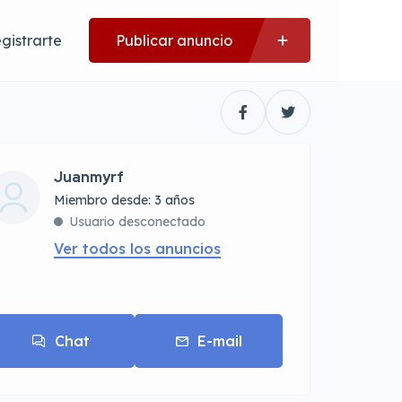
gistrarte
Publicar anuncio
Juanmyrf
Miembro desde: 3 años
Usuario desconectado
Ver todos los anuncios
Chat
E-mail