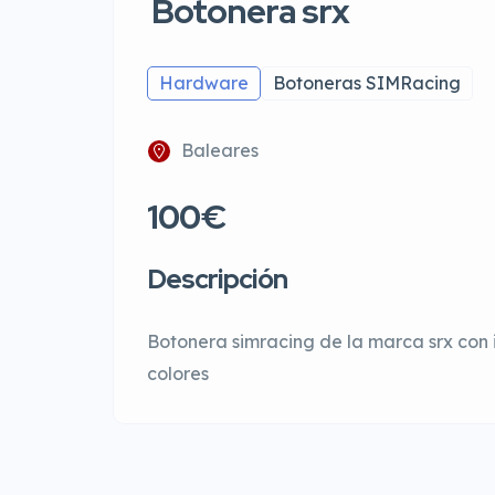
Botonera srx
Hardware
Botoneras SIMRacing
Baleares
100€
Descripción
Botonera simracing de la marca srx con
colores