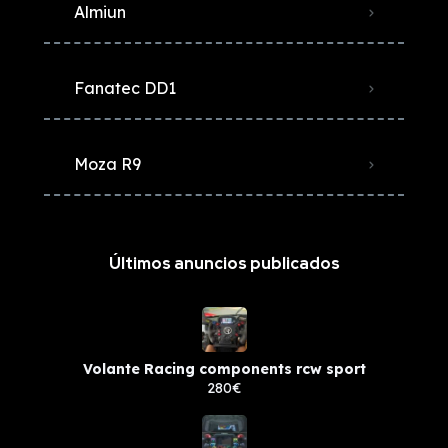
Almiun
Fanatec DD1
Moza R9
Últimos anuncios publicados
Volante Racing components rcw sport
280€