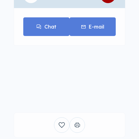
Chat
E-mail