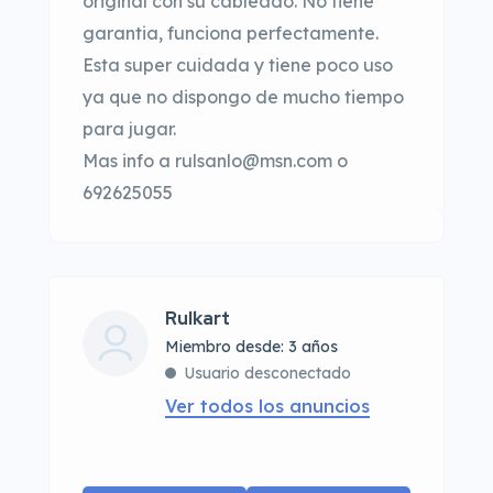
original con su cableado. No tiene
garantia, funciona perfectamente.
Esta super cuidada y tiene poco uso
ya que no dispongo de mucho tiempo
para jugar.
Mas info a
rulsanlo@msn.com
o
692625055
Rulkart
Miembro desde: 3 años
Usuario desconectado
Ver todos los anuncios