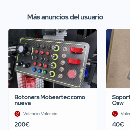
Más anuncios del usuario
Botonera Mobeartec como
Soport
nueva
Osw
Valencia Valencia
Vale
200€
40€