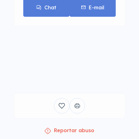
Chat
E-mail
Reportar abuso