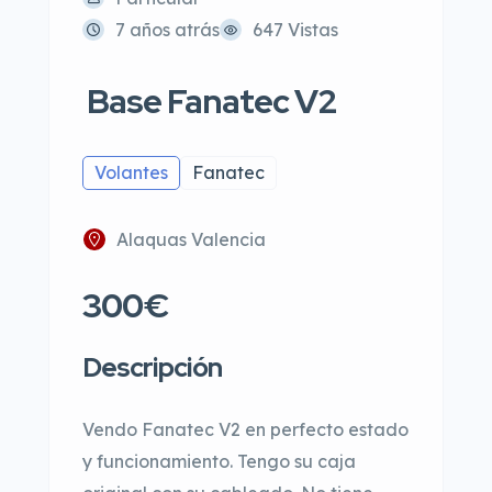
7 años atrás
647 Vistas
Base Fanatec V2
Volantes
Fanatec
Alaquas Valencia
300€
Descripción
Vendo Fanatec V2 en perfecto estado
y funcionamiento. Tengo su caja