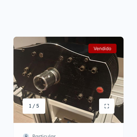
Vendido
1 / 5
Particular