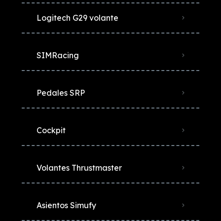
Logitech G29 volante
SIMRacing
Pedales SRP
Cockpit
Volantes Thrustmaster
Asientos Simufy