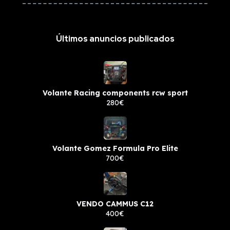
Últimos anuncios publicados
Volante Racing components rcw sport
280€
Volante Gomez Formula Pro Elite
700€
VENDO CAMMUS C12
400€