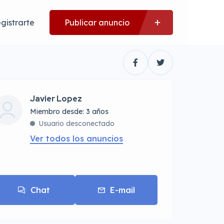
gistrarte
Publicar anuncio
Javier Lopez
Miembro desde: 3 años
Usuario desconectado
Ver todos los anuncios
Chat
E-mail