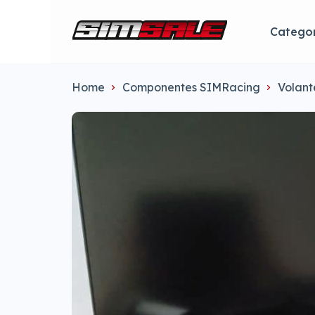
Categor
Home
Componentes SIMRacing
Volant