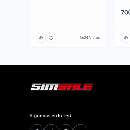
70
6634 Vistas
Síguenos en la red