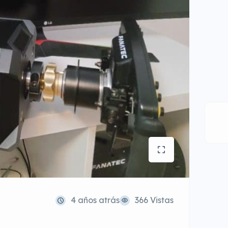
4 años atrás
366 Vistas