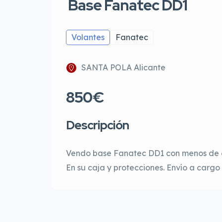
Base Fanatec DD1
Volantes
Fanatec
SANTA POLA Alicante
850€
Descripción
Vendo base Fanatec DD1 con menos de 6 m
En su caja y protecciones. Envío a cargo