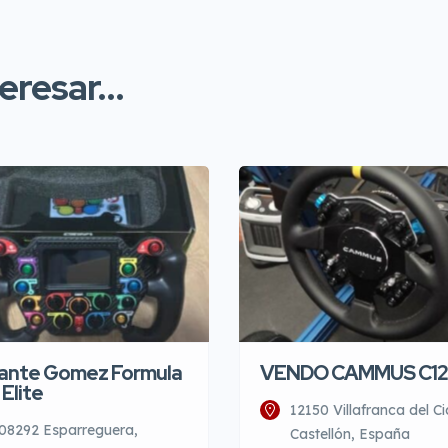
resar...
ante Gomez Formula
VENDO CAMMUS C12
 Elite
12150 Villafranca del Ci
08292 Esparreguera,
Castellón, España