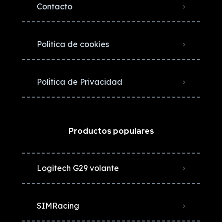
Contacto
Política de cookies
Política de Privacidad
Productos populares
Logitech G29 volante
SIMRacing