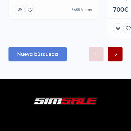
700€
6655 Vistas
Nueva búsqueda