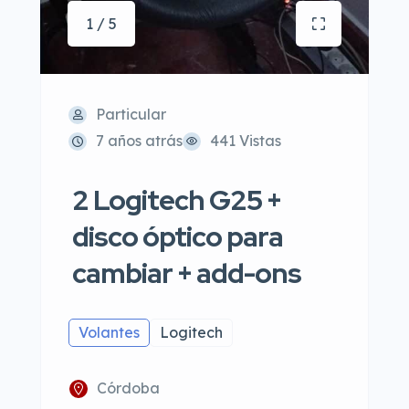
1 / 5
Particular
7 años atrás
441 Vistas
2 Logitech G25 +
disco óptico para
cambiar + add-ons
Volantes
Logitech
Córdoba