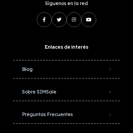
Síguenos en la red
Enlaces de interés
Blog
Sobre SIMSale
Preguntas Frecuentes