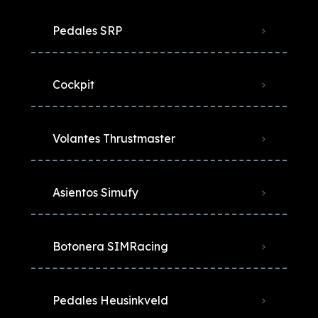
Pedales SRP
Cockpit
Volantes Thrustmaster
Asientos Simufy
Botonera SIMRacing
Pedales Heusinkveld